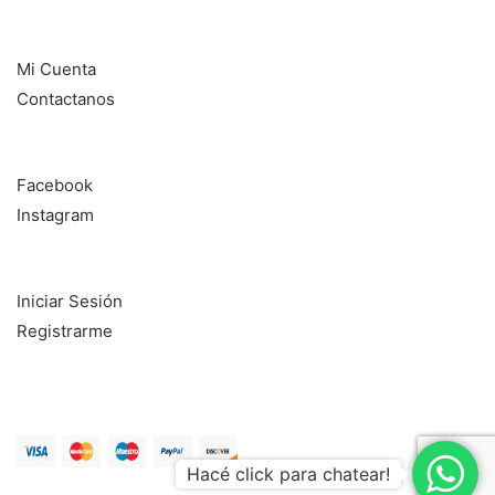
Información
Mi Cuenta
Contactanos
Seguinos en:
Facebook
Instagram
¿Aún no sos cliente?
Iniciar Sesión
Registrarme
Diseñado con ♥ por
La Tribu Emprende
Hacé click para chatear!