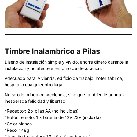
Timbre Inalambrico a Pilas
Diseño de instalación simple y vívido, ahorre dinero durante la
instalación y no afecte el entorno de decoración.
Adecuado para: vivienda, edificio de trabajo, hotel, fábrica,
hospital o cualquier otro lugar.
No solo le brinda conveniencia, sino que también le brinda la
inesperada felicidad y libertad.
*Receptor: 2 x pilas AA (no incluidas)
*Botón remoto: 1 x batería de 12V 23A (incluida)
*Color blanco
*Peso: 148g
*Tamaño (receptor): 10 x6 x 3 cm (aprox.)