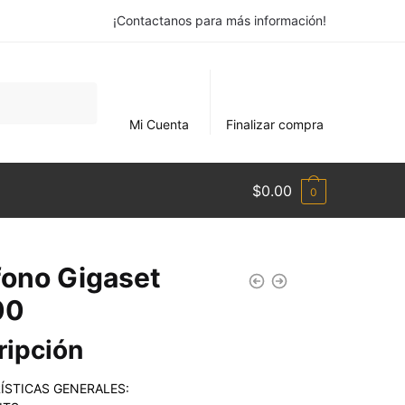
¡Contactanos para más información!
Mi Cuenta
Finalizar compra
$
0.00
0
fono Gigaset
00
ripción
ÍSTICAS GENERALES: