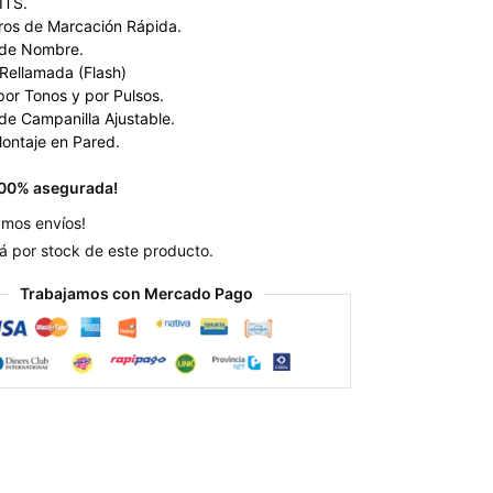
ITS.
os de Marcación Rápida.
 de Nombre.
 Rellamada (Flash)
por Tonos y por Pulsos.
de Campanilla Ajustable.
Montaje en Pared.
00% asegurada!
amos envíos!
á por stock de este producto.
Trabajamos con Mercado Pago