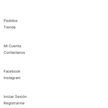
DL SISTEMAS
Pedidos
Tienda
Información
Mi Cuenta
Contactanos
Seguinos en:
Facebook
Instagram
¿Aún no sos cliente?
Iniciar Sesión
Registrarme