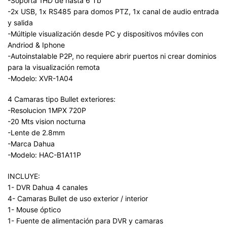
-Soporta 1HD de hasta 6 Tb
-2x USB, 1x RS485 para domos PTZ, 1x canal de audio entrada
y salida
-Múltiple visualización desde PC y dispositivos móviles con
Andriod & Iphone
-Autoinstalable P2P, no requiere abrir puertos ni crear dominios
para la visualización remota
-Modelo: XVR-1A04
4 Camaras tipo Bullet exteriores:
-Resolucion 1MPX 720P
-20 Mts vision nocturna
-Lente de 2.8mm
-Marca Dahua
-Modelo: HAC-B1A11P
INCLUYE:
1- DVR Dahua 4 canales
4- Camaras Bullet de uso exterior / interior
1- Mouse óptico
1- Fuente de alimentación para DVR y camaras