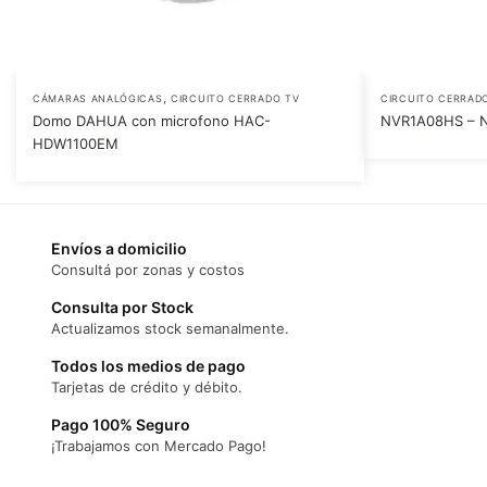
,
CÁMARAS ANALÓGICAS
CIRCUITO CERRADO TV
CIRCUITO CERRAD
Domo DAHUA con microfono HAC-
NVR1A08HS – 
HDW1100EM
Envíos a domicilio
Consultá por zonas y costos
Consulta por Stock
Actualizamos stock semanalmente.
Todos los medios de pago
Tarjetas de crédito y débito.
Pago 100% Seguro
¡Trabajamos con Mercado Pago!