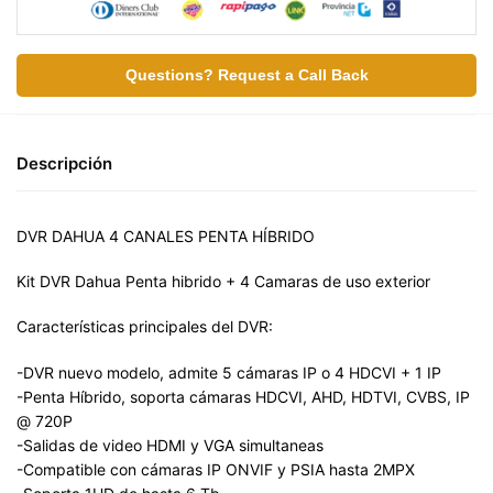
Questions? Request a Call Back
Descripción
DVR DAHUA 4 CANALES PENTA HÍBRIDO
Kit DVR Dahua Penta hibrido + 4 Camaras de uso exterior
Características principales del DVR:
-DVR nuevo modelo, admite 5 cámaras IP o 4 HDCVI + 1 IP
-Penta Híbrido, soporta cámaras HDCVI, AHD, HDTVI, CVBS, IP
@ 720P
-Salidas de video HDMI y VGA simultaneas
-Compatible con cámaras IP ONVIF y PSIA hasta 2MPX