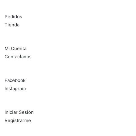
DL SISTEMAS
Pedidos
Tienda
Información
Mi Cuenta
Contactanos
Seguinos en:
Facebook
Instagram
¿Aún no sos cliente?
Iniciar Sesión
Registrarme