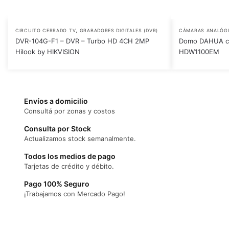
,
CIRCUITO CERRADO TV
GRABADORES DIGITALES (DVR)
CÁMARAS ANALÓG
DVR-104G-F1 – DVR – Turbo HD 4CH 2MP
Domo DAHUA c
Hilook by HIKVISION
HDW1100EM
Envíos a domicilio
Consultá por zonas y costos
Consulta por Stock
Actualizamos stock semanalmente.
Todos los medios de pago
Tarjetas de crédito y débito.
Pago 100% Seguro
¡Trabajamos con Mercado Pago!